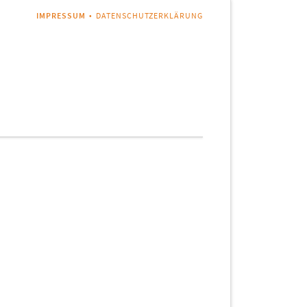
NAVIGATION
IMPRESSUM
DATENSCHUTZERKLÄRUNG
ÜBERSPRINGEN