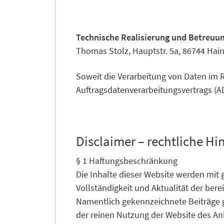
Technische Realisierung und Betreuu
Thomas Stolz, Hauptstr. 5a, 86744 Hain
Soweit die Verarbeitung von Daten im R
Auftragsdatenverarbeitungsvertrags (AD
Disclaimer – rechtliche Hi
§ 1 Haftungsbeschränkung
Die Inhalte dieser Website werden mit g
Vollständigkeit und Aktualität der bere
Namentlich gekennzeichnete Beiträge g
der reinen Nutzung der Website des An