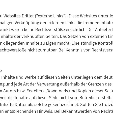
 Websites Dritter ("externe Links"). Diese Websites unterli
stmaligen Verknüpfung der externen Links die fremden Inhalt
nkt waren keine Rechtsverstöße ersichtlich. Der Anbieter ha
Inhalte der verknüpften Seiten. Das Setzen von externen Lin
nk liegenden Inhalte zu Eigen macht. Eine ständige Kontroll
echtsverstöße nicht zumutbar. Bei Kenntnis von Rechtsvers
e
en Inhalte und Werke auf diesen Seiten unterliegen dem deu
tung und jede Art der Verwertung außerhalb der Grenzen de
 Autors bzw. Erstellers. Downloads und Kopien dieser Seite 
it die Inhalte auf dieser Seite nicht vom Betreiber erstel
Inhalte Dritter als solche gekennzeichnet. Sollten Sie trot
en entsprechenden Hinweis. Bei Bekanntwerden von Rechts