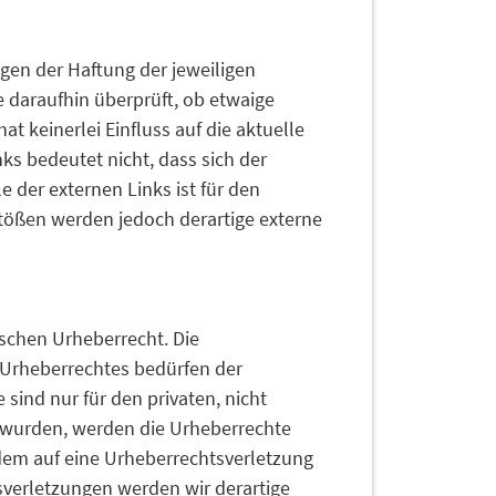
egen der Haftung der jeweiligen
e daraufhin überprüft, ob etwaige
t keinerlei Einfluss auf die aktuelle
ks bedeutet nicht, dass sich der
e der externen Links ist für den
tößen werden jedoch derartige externe
tschen Urheberrecht. Die
s Urheberrechtes bedürfen der
sind nur für den privaten, nicht
lt wurden, werden die Urheberrechte
zdem auf eine Urheberrechtsverletzung
verletzungen werden wir derartige