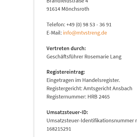
Brandfeldstraße 4
91614 Mönchsroth
Telefon: +49 (0) 98 53 - 36 91
E-Mail:
info@mtvstreng.de
Vertreten durch:
Geschäftsführer Rosemarie Lang
Registereintrag:
Eingetragen im Handelsregister.
Registergericht: Amtsgericht Ansbach
Registernummer: HRB 2465
Umsatzsteuer-ID:
Umsatzsteuer-Identifikationsnummer 
168215291