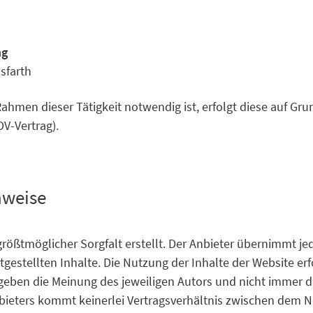
ng
sfarth
ahmen dieser Tätigkeit notwendig ist, erfolgt diese auf Gru
V-Vertrag).
nweise
rößtmöglicher Sorgfalt erstellt. Der Anbieter übernimmt jed
itgestellten Inhalte. Die Nutzung der Inhalte der Website er
eben die Meinung des jeweiligen Autors und nicht immer di
bieters kommt keinerlei Vertragsverhältnis zwischen dem 